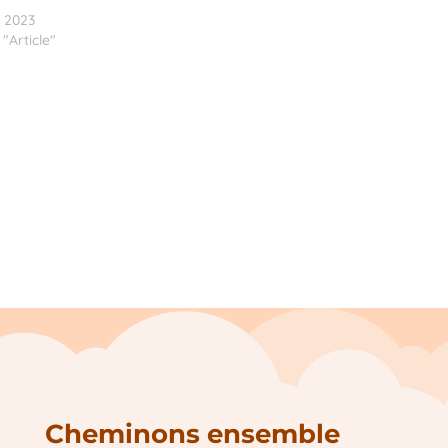
n 2023
"Article"
Cheminons ensemble