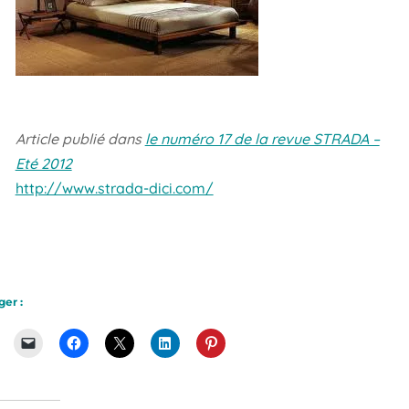
Article publié dans
le numéro 17 de la revue STRADA –
Eté 2012
http://www.strada-dici.com/
ger :