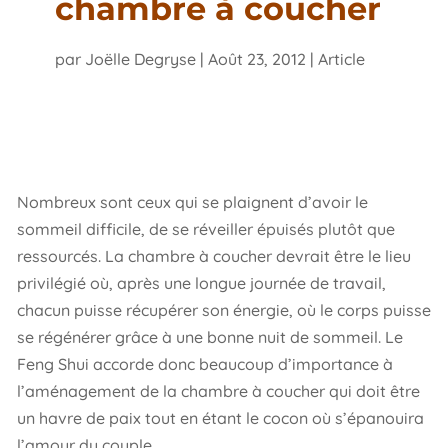
chambre à coucher
par
Joëlle Degryse
|
Août 23, 2012
|
Article
Nombreux sont ceux qui se plaignent d’avoir le
sommeil difficile, de se réveiller épuisés plutôt que
ressourcés. La chambre à coucher devrait être le lieu
privilégié où, après une longue journée de travail,
chacun puisse récupérer son énergie, où le corps puisse
se régénérer grâce à une bonne nuit de sommeil. Le
Feng Shui accorde donc beaucoup d’importance à
l’aménagement de la chambre à coucher qui doit être
un havre de paix tout en étant le cocon où s’épanouira
l’amour du couple.