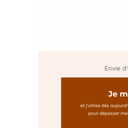
Envie d'e
Je m'
et j'utilise dès aujou
pour dépasser mes