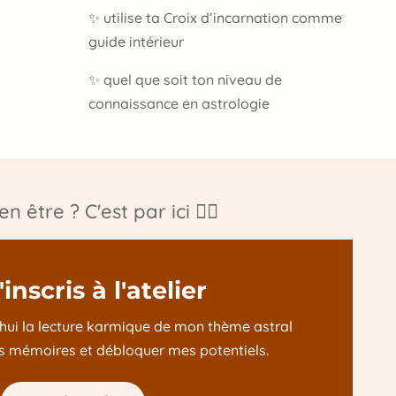
✨ utilise ta Croix d’incarnation comme
guide intérieur
✨ quel que soit ton niveau de
connaissance en astrologie
n être ? C'est par ici 👇🏽
inscris à l'atelier
rd'hui la lecture karmique de mon thème astral
 mémoires et débloquer mes potentiels.