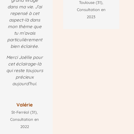
grand virage
Toulouse (31)
,
dans ma vie. J’ai
Consultation en
repensé à cet
2023
aspect-là dans
mon thème que
tu m’avais
particulièrement
bien éclairée.
Merci Joëlle pour
cet éclairage-là
qui reste toujours
précieux
aujourd’hui.
Valérie
St-Ferréol (31)
,
Consultation en
2022