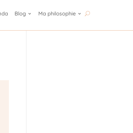
nda
Blog
Ma philosophie