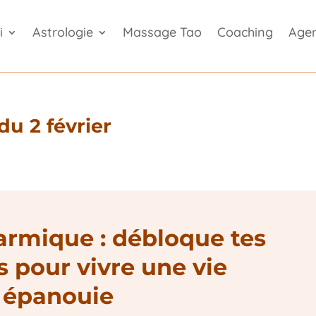
i
Astrologie
Massage Tao
Coaching
Age
du 2 février
armique : débloque tes
 pour vivre une vie
épanouie