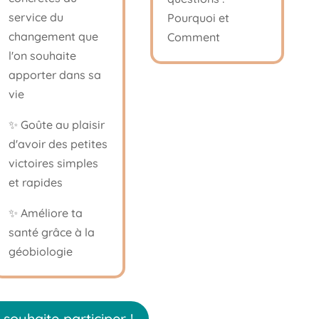
service du
Pourquoi et
changement que
Comment
l'on souhaite
apporter dans sa
vie
✨ Goûte au plaisir
d'avoir des petites
victoires simples
et rapides
✨ Améliore ta
santé grâce à la
géobiologie
 souhaite participer !