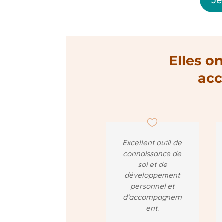
Elles o
ac
Excellent outil de
connaissance de
soi et de
développement
personnel et
d’accompagnem
ent.