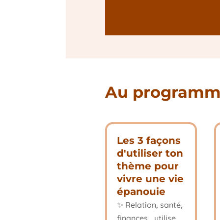
Au program
Les 3 façons
d'utiliser ton
thème pour
vivre une vie
épanouie
✨
Relation, santé,
finances... utilise