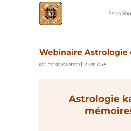
Feng Shu
Webinaire Astrologie 
par
Margaux Larson
|
19 Jan 2024
Astrologie k
mémoires