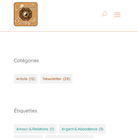
Catégories
Article
(12)
Newsletter
(29)
Étiquettes
Amour & Relations
(1)
Argent & Abondance
(3)