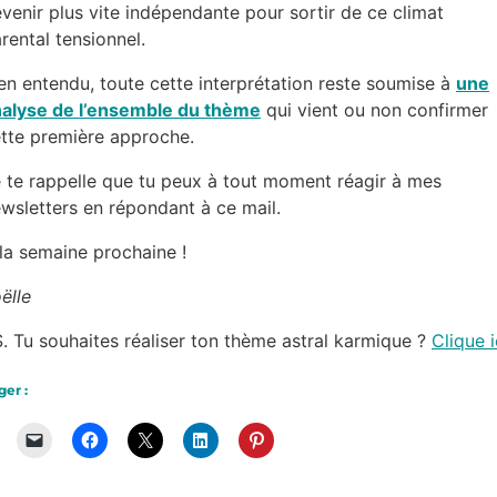
venir plus vite indépendante pour sortir de ce climat
rental tensionnel.
en entendu, toute cette interprétation reste soumise à
une
alyse de l’ensemble du thème
qui vient ou non confirmer
tte première approche.
 te rappelle que tu peux à tout moment réagir à mes
wsletters en répondant à ce mail.
la semaine prochaine !
ëlle
. Tu souhaites réaliser ton thème astral karmique ?
Clique i
ger :