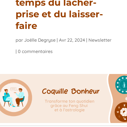
temps du lâcher-
prise et du laisser-
faire
par
Joëlle Degryse
|
Avr 22, 2024
|
Newsletter
|
0 commentaires