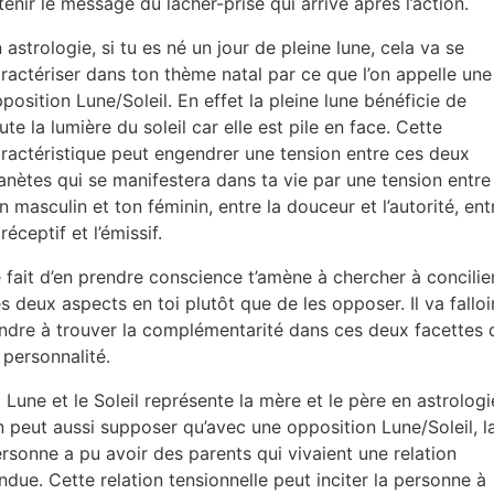
tenir le message du lâcher-prise qui arrive après l’action.
 astrologie, si tu es né un jour de pleine lune, cela va se
ractériser dans ton thème natal par ce que l’on appelle une
position Lune/Soleil. En effet la pleine lune bénéficie de
ute la lumière du soleil car elle est pile en face. Cette
ractéristique peut engendrer une tension entre ces deux
anètes qui se manifestera dans ta vie par une tension entre
n masculin et ton féminin, entre la douceur et l’autorité, ent
 réceptif et l’émissif.
 fait d’en prendre conscience t’amène à chercher à concilie
s deux aspects en toi plutôt que de les opposer. Il va falloi
ndre à trouver la complémentarité dans ces deux facettes 
 personnalité.
 Lune et le Soleil représente la mère et le père en astrologi
 peut aussi supposer qu’avec une opposition Lune/Soleil, l
rsonne a pu avoir des parents qui vivaient une relation
ndue. Cette relation tensionnelle peut inciter la personne à