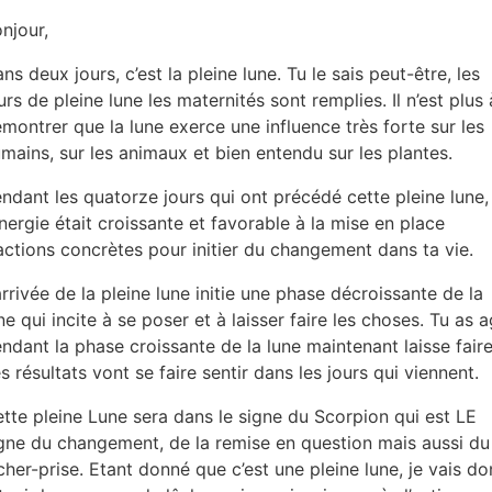
njour,
ns deux jours, c’est la pleine lune. Tu le sais peut-être, les
urs de pleine lune les maternités sont remplies. Il n’est plus 
montrer que la lune exerce une influence très forte sur les
mains, sur les animaux et bien entendu sur les plantes.
ndant les quatorze jours qui ont précédé cette pleine lune,
énergie était croissante et favorable à la mise en place
actions concrètes pour initier du changement dans ta vie.
arrivée de la pleine lune initie une phase décroissante de la
ne qui incite à se poser et à laisser faire les choses. Tu as a
ndant la phase croissante de la lune maintenant laisse faire
s résultats vont se faire sentir dans les jours qui viennent.
tte pleine Lune sera dans le signe du Scorpion qui est LE
gne du changement, de la remise en question mais aussi du
cher-prise. Etant donné que c’est une pleine lune, je vais d